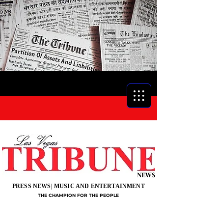
NEWS
PRESS NEWS| MUSIC AND ENTERTAINMENT
THE CHAMPION FOR THE PEOPLE