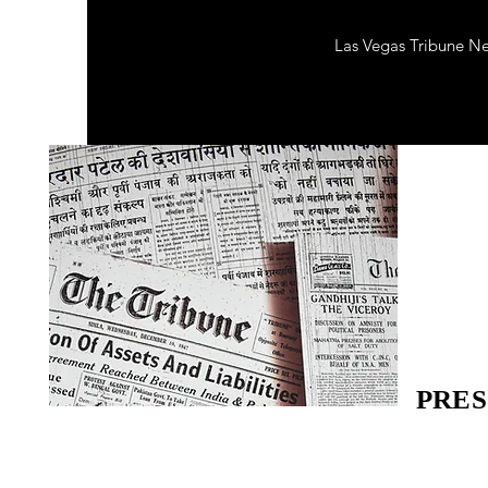
Las Vegas Tribune N
PRES