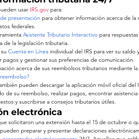
pueden usar 
IRS.gov
 para:
 de presentación
 para obtener información acerca de la 
tos federales.
rramienta 
Asistente Tributario Interactivo
 para respuestas
 de la legislación tributaria.
 su 
Cuenta en Línea
 individual del IRS para ver su saldo y
er pagos y gestionar sus preferencias de comunicación.
mación acerca de sus reembolsos tributarios mediante la
 reembolso?
ambién pueden descargar la aplicación móvil oficial del I
ado de su reembolso, realizar pagos, encontrar asistencia 
tos y suscribirse a consejos tributarios útiles.
ón electrónica
ue solicitaron una extensión hasta el 15 de octubre o q
n pueden preparar y presentar declaraciones electrónicam