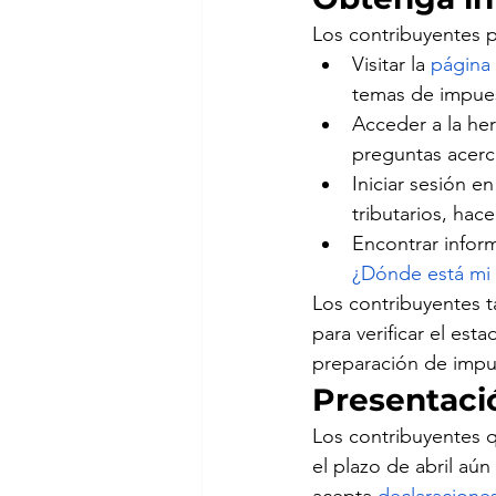
Los contribuyentes 
Visitar la 
página
temas de impues
Acceder a la he
preguntas acerca
Iniciar sesión en
tributarios, hac
Encontrar infor
¿Dónde está mi
Los contribuyentes t
para verificar el est
preparación de impues
Presentaci
Los contribuyentes q
el plazo de abril aú