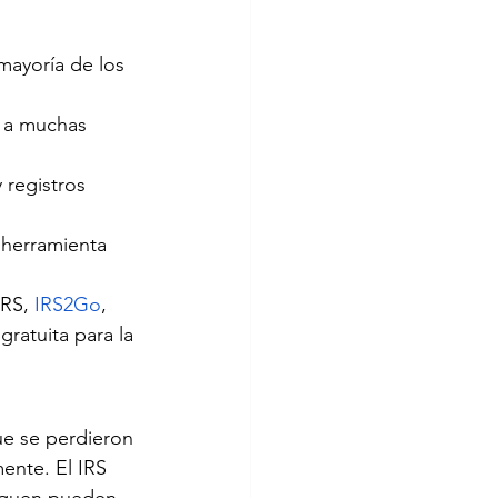
mayoría de los 
 a muchas 
 registros 
 herramienta 
RS, 
IRS2Go
, 
gratuita para la 
ue se perdieron 
ente. El IRS 