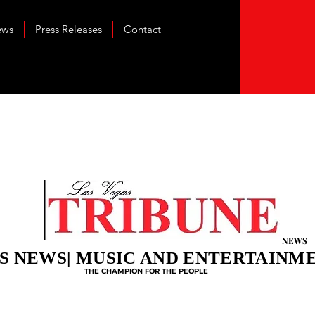
ews
Press Releases
Contact
NEWS
S NEWS| MUSIC AND ENTERTAINM
THE CHAMPION FOR THE PEOPLE