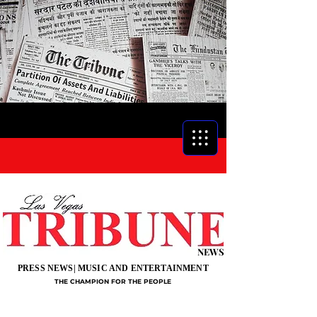
NEWS
PRESS NEWS| MUSIC AND ENTERTAINMENT
THE CHAMPION FOR THE PEOPLE