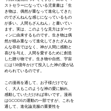
ストセラーになっている児童書は「生
き物は、偶然が重なって進化してきた
のでざんねんな感じになっているもの
が多い。人間もざんねん」と書いてい
ます。実は、このような見方はダーウ
ィンに由来するものです。生き物は偶
然が積み重なって進化してきたざんね
んな存在ではなく、神が人間に感動と
喜びを与え、人間を愛するために創造
した贈り物です。生き物や自然、宇宙
には138億年かけて投入した神の愛が込
められているのです。
この漫画を通して、お子様だけでな
く、大人もこのような神の愛に触れ、
感動していただければ幸いです。漫画
はGCODEの運動の一部ですが、これを
通して、進化論克服の重要性を