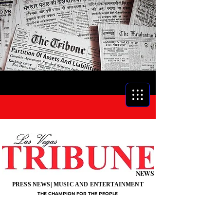
NEWS
PRESS NEWS| MUSIC AND ENTERTAINMENT
THE CHAMPION FOR THE PEOPLE