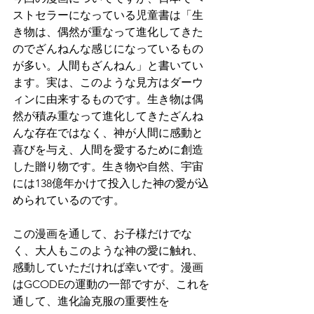
ストセラーになっている児童書は「生
き物は、偶然が重なって進化してきた
のでざんねんな感じになっているもの
が多い。人間もざんねん」と書いてい
ます。実は、このような見方はダーウ
ィンに由来するものです。生き物は偶
然が積み重なって進化してきたざんね
んな存在ではなく、神が人間に感動と
喜びを与え、人間を愛するために創造
した贈り物です。生き物や自然、宇宙
には138億年かけて投入した神の愛が込
められているのです。
この漫画を通して、お子様だけでな
く、大人もこのような神の愛に触れ、
感動していただければ幸いです。漫画
はGCODEの運動の一部ですが、これを
通して、進化論克服の重要性を